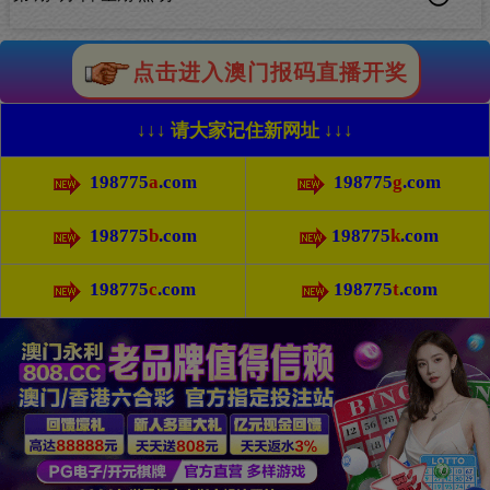
点击进入澳门报码直播开奖
↓↓↓ 请大家记住新网址 ↓↓↓
198775
a
.com
198775
g
.com
198775
b
.com
198775
k
.com
198775
c
.com
198775
t
.com