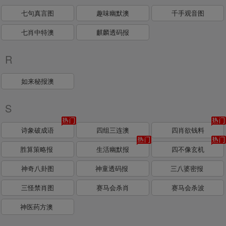
七句真言图
趣味幽默澳
千手观音图
七肖中特澳
麒麟透码报
R
如来秘报澳
S
诗象破成语
四组三连澳
四肖欲钱料
胜算策略报
生活幽默报
四不像玄机
神奇八卦图
神童透码报
三八婆密报
三怪禁肖图
赛马会杀肖
赛马会杀波
神医药方澳