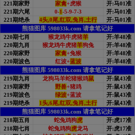
221期家野
家禽
+虎猴
开:马01准
221期
六尾
0-
1
-5-9-7-3
开:马01准
221期绝杀
4头,0尾,红双,兔肖,土行
开:马01准
熊猫图库 598033k.com 请拿笔记好
220期七肖
猴龙鸡牛虎猪
羊
开:羊48准
220期九肖
猴龙鸡牛虎猪
羊
狗兔
开:羊48准
220期家野
家禽
+兔猴
开:羊48准
220期波色
红波+
蓝波
开:羊48准
熊猫图库 598033k.com 请拿笔记好
219期九肖
龙狗马羊蛇猪猴鸡
鼠
开:鼠43准
219期家野
野兽
+猪鸡
开:鼠43准
219期波色
绿波
+蓝波
开:鼠43准
219期绝杀
1头,6尾,红双,兔肖,土行
开:鼠43准
熊猫图库 598033k.com 请拿笔记好
218期五肖
蛇兔鸡狗
虎
开:虎17准
218期七肖
蛇兔鸡狗
虎
龙马
开:虎17准