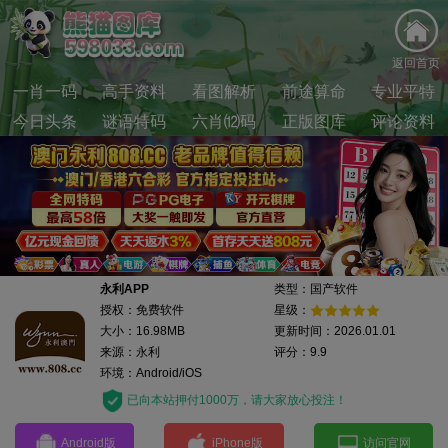
返回首页
一肖一码
高手资料
看图解析
前途算命
专业平特
今日头条
谜语特码
六肖⑿码
正版图库
评论资料
永利APP
类型：国产软件
授权：免费软件
星级：
大小：16.98MB
更新时间：2026.01.01
来源：永利
评分：9.9
环境：Android/iOS
已向本站押付1000万，请大家放心投注！
Android版
iPhone版
访问官网