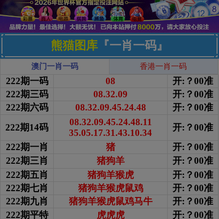
熊猫图库
『一肖一码』
澳门一肖一码
香港一肖一码
222期一码
08
开:？00准
222期三码
08.32.09
开:？00准
222期六码
08.32.09.45.24.48
开:？00准
08.32.09.45.24.48.11
222期14码
开:？00准
35.05.17.31.43.10.34
222期一肖
猪
开:？00准
222期三肖
猪狗羊
开:？00准
222期五肖
猪狗羊猴虎
开:？00准
222期七肖
猪狗羊猴虎鼠鸡
开:？00准
222期九肖
猪狗羊猴虎鼠鸡马牛
开:？00准
222期平特
虎虎虎
开:？00准