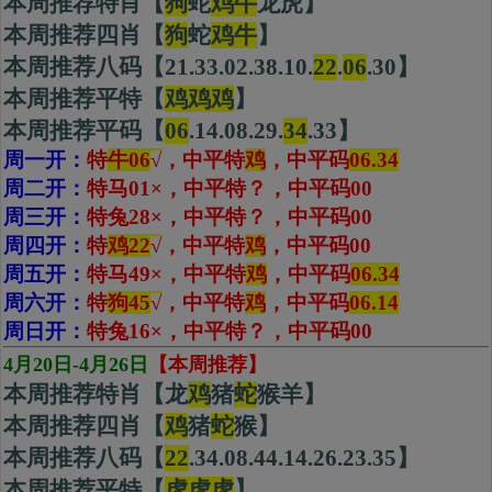
本周推荐特肖【
狗
蛇
鸡牛
龙虎】
本周推荐四肖【
狗
蛇
鸡
牛
】
本周推荐八码【21.33.02.38.10.
22
.
06
.30】
本周推荐平特【
鸡鸡鸡
】
本周推荐平码【
06
.14.08.29.
34
.33】
周一开：
特
牛06
√
，中平特
鸡
，
中平码
06.34
周二开：
特马01
×
，中平特？，中平码00
周三开：
特兔28
×
，中平特？，中平码00
周四开：
特
鸡22
√
，中平特
鸡
，
中平码
00
周五开：
特马49
×
，中平特
鸡
，中平码
06.34
周六开：
特
狗45
√
，中平特
鸡
，
中平码
06.14
周日开：
特兔16×，中平特？，中平码00
4月20日-4月26日
【本周推荐】
本周推荐特肖【龙
鸡
猪
蛇
猴羊】
本周推荐四肖【
鸡
猪
蛇
猴】
本周推荐八码【
22
.34.08.44.14.26.23.35】
本周推荐平特【
虎虎虎
】