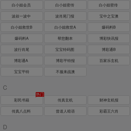
白小姐会员
白小姐密传
白小姐密传
波叔一波中
波肖尾门报
宝中之宝澳
白小姐救世B
白小姐救世A
爆码料B
爆码料A
帮您翻本
博彩快讯报
波行肖尾
宝宝特码图
博彩通B
博彩通A
博彩平特报
百家乐玄机
宝宝平特
不服来战澳
C
彩民书籍
传真玄机
财神玄机报
传真八点料
曾道人暗语
彩霸王六肖
D