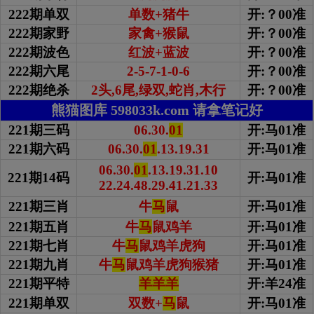
222期单双
单数+猪牛
开:？00准
222期家野
家禽+猴鼠
开:？00准
222期波色
红波+蓝波
开:？00准
222期
六尾
2-5-7-1-0-6
开:？00准
222期绝杀
2头,6尾,绿双,蛇肖,木行
开:？00准
熊猫图库 598033k.com 请拿笔记好
221期三码
06.30.
01
开:马01准
221期六码
06.30.
01
.13.19.31
开:马01准
06.30.
01
.13.19.31.10
221期14码
开:马01准
22.24.48.29.41.21.33
221期三肖
牛
马
鼠
开:马01准
221期五肖
牛
马
鼠鸡羊
开:马01准
221期七肖
牛
马
鼠鸡羊虎狗
开:马01准
221期九肖
牛
马
鼠鸡羊虎狗猴猪
开:马01准
221期平特
羊羊羊
开:羊24准
221期单双
双数+
马
鼠
开:马01准