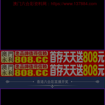
澳门六合彩资料网：https://www.137884.com
香港六合彩直播开奖