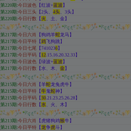
第220期:
今日波色
【红
波+
蓝波
】
第220期:
今日三头
【
2头、
4头
、3头
】
第220期:
今日行数
【
火
、土、金
】
第217期
:
今日六肖
【狗鸡羊
蛇
龙马
】
第217期:
今日平特
【
鸡
飞狗跳
】
第217期:
今日七尾
【741023
6
】
第217期:
今日平码
【
12
.15.16.20.32.33
】
第217期:
今日波色
【绿
波+
蓝波
】
第217期:
今日行数
【水
、木、
金
】
第215期
:
今日六肖
【羊
蛇
龙兔虎牛
】
第215期:
今日平特
【
牛
鬼
蛇
神
】
第215期:
今日平码
【
30
.21.23.25.26.28
】
第215期:
今日行数
【
水
、火、木
】
第213期
:
今日六肖
【虎猪狗鸡
猴
牛
】
第213期:
今日平特
【
龙
争
虎
斗
】