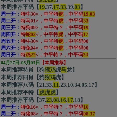
本周推荐平码【
19
.37.
17
.
33
.39.
03
】
周一开：
特牛30×，中平特
虎
，中平码
19.03
周二开：
特马01×，中平特
虎
，中平码
33
周三开：
特狗09×，中平特
？
，中平码
19
周四开：
特
蛇02
√
，中平特
虎
，
中平码
17
周五开：
特牛30×，中平特
虎
，中平码
00
周六开：
特兔04×，中平特
虎
，中平码
00
周日开：
特
鸡22
√，中平特？，中平码
33
04月27日-05月03日
【本周推荐】
本周推荐特肖【狗
猴鸡
虎
马
龙】
本周推荐四肖【狗
猴
鸡
虎】
本周推荐八码【21.33.
11
.23.10.34.05.17】
本周推荐平特【
虎虎虎
】
本周推荐平码【37.
23
.
08
.
16
.
17
.18】
周一开：
特兔16
×
，中平特？，中平码
16
周二开：
特猪08
×
，中平特？，中平码
08.37